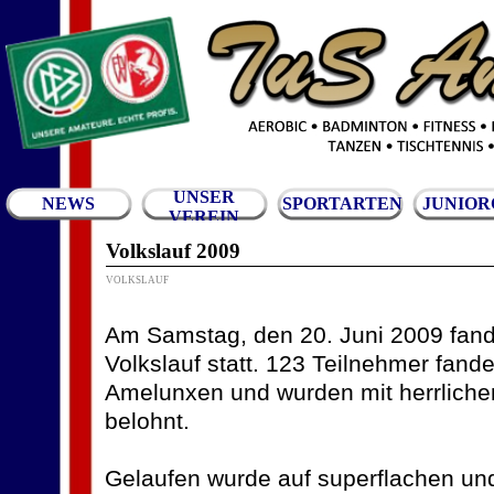
UNSER
NEWS
SPORTARTEN
JUNIOR
VEREIN
Volkslauf 2009
VOLKSLAUF
Am Samstag, den 20. Juni 2009 fand
Volkslauf statt. 123 Teilnehmer fan
Amelunxen und wurden mit herrlich
belohnt.
Gelaufen wurde auf superflachen u